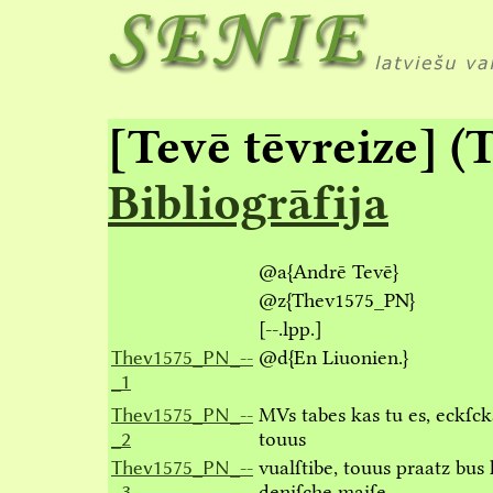
[Tevē tēvreize] 
Bibliogrāfija
@a
{Andrē Tevē}
@z
{Thev1575_PN}
[--.lpp.]
Thev1575_PN_--
@d
{En Liuonien.}
_1
Thev1575_PN_--
MVs tabes kas tu es, eckſc
_2
touus
Thev1575_PN_--
vualſtibe, touus praatz bu
_3
deniſche maiſe