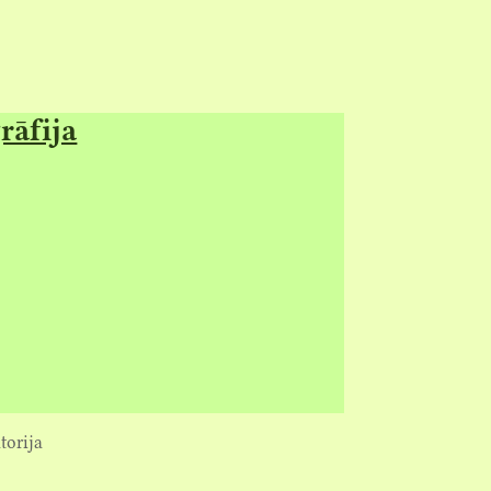
rāfija
torija