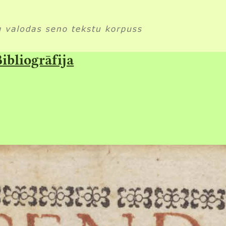
ibliogrāfija